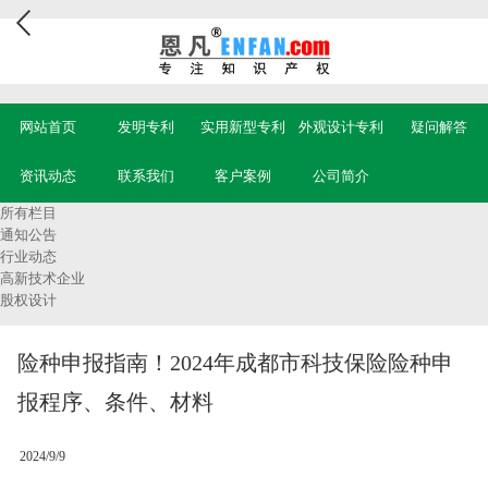
网站首页
发明专利
实用新型专利
外观设计专利
疑问解答
资讯动态
联系我们
客户案例
公司简介
所有栏目
通知公告
行业动态
高新技术企业
股权设计
险种申报指南！2024年成都市科技保险险种申
报程序、条件、材料
2024/9/9