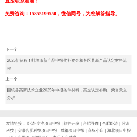
直接联系渔渔：
免费咨询：
15855199550，微信同号，为您解答指导。
下一个
2025新征程！蚌埠市新产品申报奖补资金和各区县新产品认定材料流
程
上一个
固镇县高新技术企业2025年申报条件材料，高企认定补助、荣誉意义
分析
友情链接：
卧涛-专注项目申报
|
软件开发
|
合肥寻鹿
|
合肥卧涛
|
卧涛
科技
|
安徽合肥科技项目申报
|
成都项目申报
|
商标小店
|
湖北项目申报