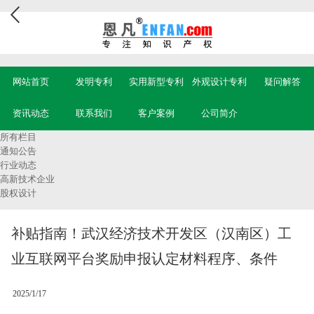
网站首页
发明专利
实用新型专利
外观设计专利
疑问解答
资讯动态
联系我们
客户案例
公司简介
所有栏目
通知公告
行业动态
高新技术企业
股权设计
补贴指南！武汉经济技术开发区（汉南区）工
业互联网平台奖励申报认定材料程序、条件
2025/1/17